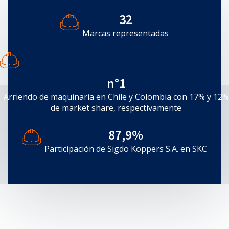
32
Marcas representadas
n°1
Arriendo de maquinaria en Chile y Colombia con 17% y 12%
de market share, respectivamente
87,9%
Participación de Sigdo Koppers S.A. en SKC