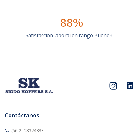
88%
Satisfacción laboral en rango Bueno+
Contáctanos
(56 2) 28374333
phone