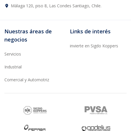
Málaga 120, piso 8, Las Condes Santiago, Chile.
place
Nuestras áreas de
Links de interés
negocios
invierte en Sigdo Koppers
Servicios
Industrial
Comercial y Automotriz