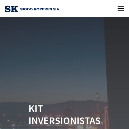
menu
KIT
INVERSIONISTAS