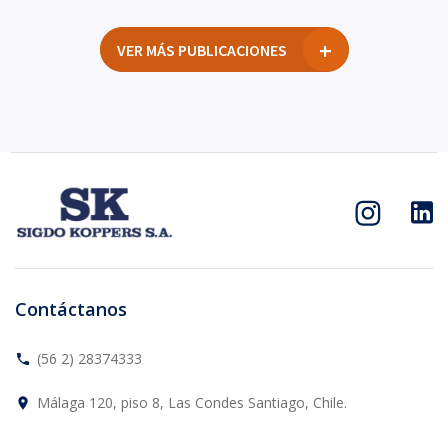
VER MÁS PUBLICACIONES
Contáctanos
(56 2) 28374333
phone
Málaga 120, piso 8, Las Condes Santiago, Chile.
place