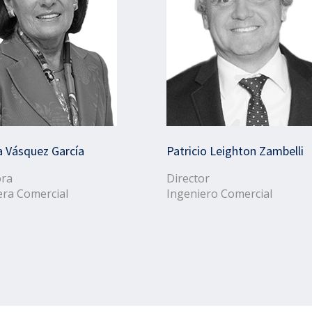
a Vásquez García
Patricio Leighton Zambelli
ora
Director
era Comercial
Ingeniero Comercial