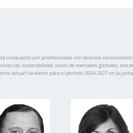
stá compuesto por profesionales con diversos conocimientos
mercial, sostenibilidad, visión de mercados globales, estrat
torio actual fue electo para el período 2024-2027 en la Junta