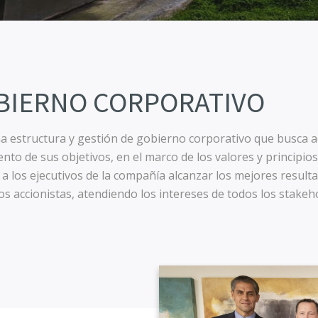
BIERNO CORPORATIVO
a estructura y gestión de gobierno corporativo que busca a
nto de sus objetivos, en el marco de los valores y principios
a los ejecutivos de la compañía alcanzar los mejores resulta
os accionistas, atendiendo los intereses de todos los stakeh