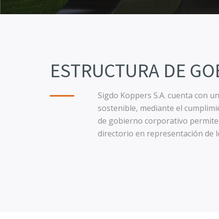
ESTRUCTURA DE GO
Sigdo Koppers S.A. cuenta con un
sostenible, mediante el cumplimie
de gobierno corporativo permite 
directorio en representación de l