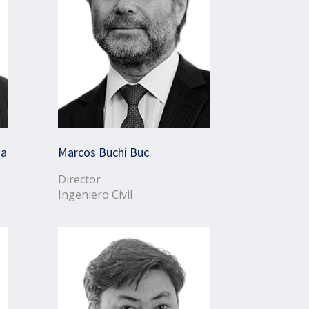
na
Marcos Büchi Buc
Director
Ingeniero Civil