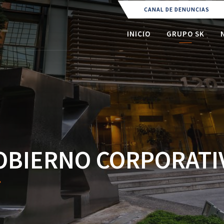
CANAL DE DENUNCIAS
(CURRENT)
(CURRENT)
INICIO
GRUPO SK
OBIERNO CORPORATI