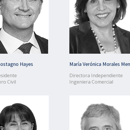
 Rostagno Hayes
María Verónica Morales Me
esidente
Directora Independiente
ro Civil
Ingeniera Comercial