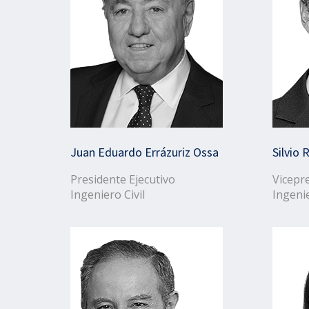
Juan Eduardo Errázuriz Ossa
Silvio
Presidente Ejecutivo
Vicepr
Ingeniero Civil
Ingenie