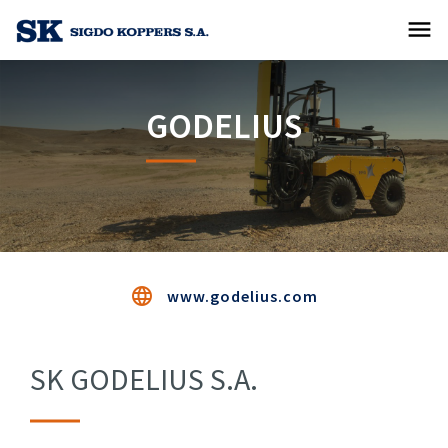
menu
GODELIUS
language
www.godelius.com
SK GODELIUS S.A.