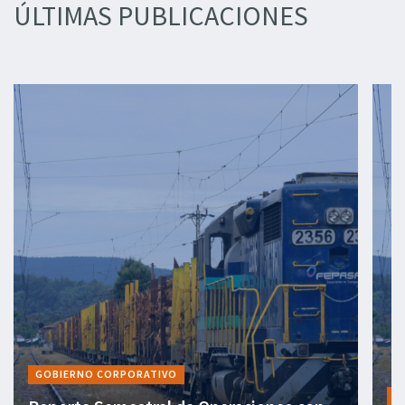
ÚLTIMAS PUBLICACIONES
GOBIERNO CORPORATIVO
I