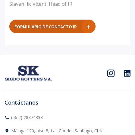
Slaven Ilic Vicent, Head of IR
FORMULARIO DE CONTACTO IR
Contáctanos
(56 2) 28374333
phone
Málaga 120, piso 8, Las Condes Santiago, Chile.
place